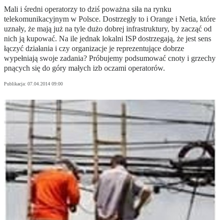
Mali i średni operatorzy to dziś poważna siła na rynku
telekomunikacyjnym w Polsce. Dostrzegły to i Orange i Netia, które
uznały, że mają już na tyle dużo dobrej infrastruktury, by zacząć od
nich ją kupować. Na ile jednak lokalni ISP dostrzegają, że jest sens
łączyć działania i czy organizacje je reprezentujące dobrze
wypełniają swoje zadania? Próbujemy podsumować cnoty i grzechy
pnących się do góry małych izb oczami operatorów.
Publikacja:
07.04.2014 09:00