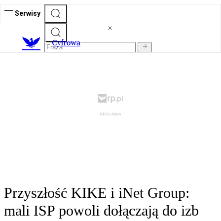
Serwisy
C
yfrowa
Przyszłość KIKE i iNet Group:
mali ISP powoli dołączają do izb