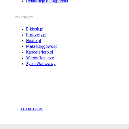
Deklaracja dostępności
PARTNERZY
E-kiosk.pl
E-gazety.pl
Nexto.pl
Mała księgowość
Kancelarierp.pl
Wieści Rolnicze
Życie Warszawy
KALENDARIUM