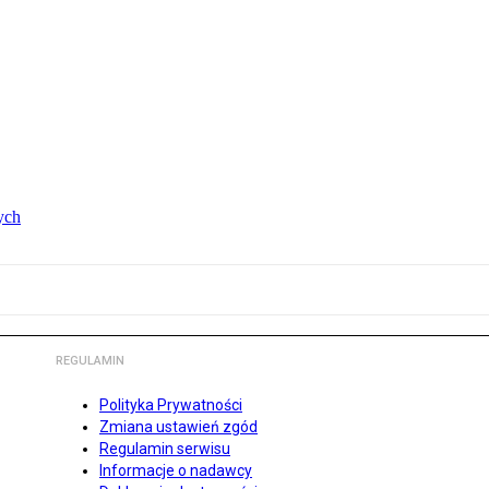
ych
REGULAMIN
Polityka Prywatności
Zmiana ustawień zgód
Regulamin serwisu
Informacje o nadawcy