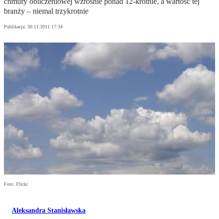
chmury obliczeniowej wzrośnie ponad 12-krotnie, a wartość tej
branży – niemal trzykrotnie
Publikacja:
30.11.2011 17:34
Foto: Flickr
Aleksandra Stanisławska