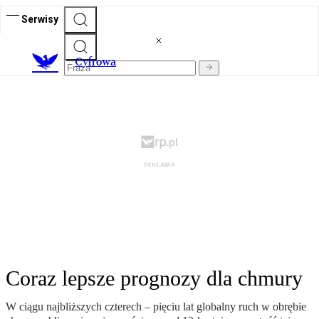
Serwisy
C
yfrowa
Coraz lepsze prognozy dla chmury
W ciągu najbliższych czterech – pięciu lat globalny ruch w obrębie