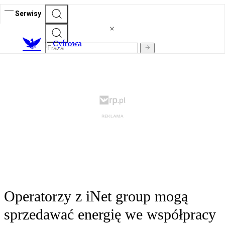
Serwisy
C
yfrowa
Operatorzy z iNet group mogą
sprzedawać energię we współpracy