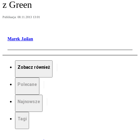
z Green
Publikacja:
08.11.2013 13:01
Marek Jaślan
Zobacz również
Polecane
Najnowsze
Tagi