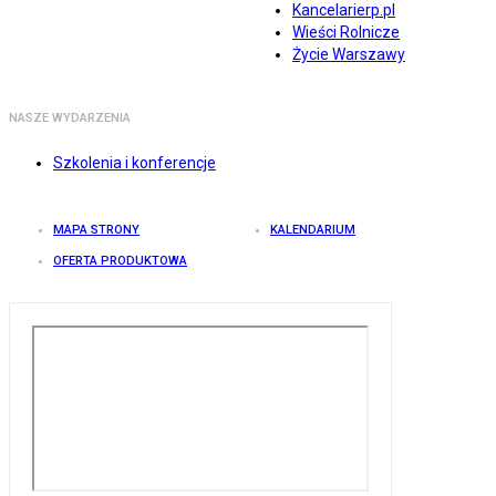
Kancelarierp.pl
Wieści Rolnicze
Życie Warszawy
NASZE WYDARZENIA
Szkolenia i konferencje
MAPA STRONY
KALENDARIUM
OFERTA PRODUKTOWA