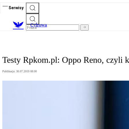
Serwisy
C
yfrowa
Testy Rpkom.pl: Oppo Reno, czyli k
Publikacja:
30.07.2019 08:00