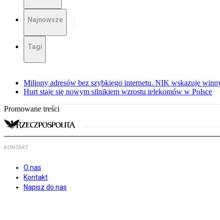
Najnowsze
Tagi
Miliony adresów bez szybkiego internetu. NIK wskazuje winn
Hurt staje się nowym silnikiem wzrostu telekomów w Polsce
Promowane treści
KONTAKT
O nas
Kontakt
Napisz do nas