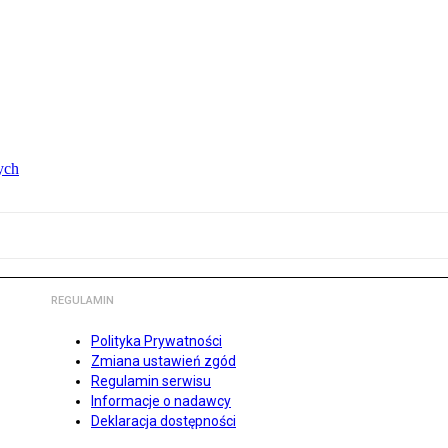
ych
REGULAMIN
Polityka Prywatności
Zmiana ustawień zgód
Regulamin serwisu
Informacje o nadawcy
Deklaracja dostępności