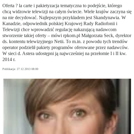
Oferta ? la carte i pakietyzacja tematyczna to podejście, którego
chcą widzowie telewizji na całym świecie. Wiele krajów zaczyna się
na nie decydować. Najlepszym przykładem jest Skandynawia. W
Kanadzie, odpowiednik polskiej Krajowej Rady Radiofonii i
Telewizji chce wprowadzić regulację nakazującą nadawcom
stworzenie takiej oferty – mówi rpkom.pl Małgorzata Seck, dyrektor
ds. kontentu telewizyjnego Netii. To m.in. z powodu tych trendów
operator podzielił pakiety programów oferowane przez nadawców.
W sieci d. Astera udostępni ją najwcześniej na przełomie I i II kw.
2014 r.
Publikacja:
27.12.2013 08:00