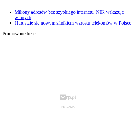
Miliony adresów bez szybkiego internetu. NIK wskazuje
winnych
Hurt staje się nowym silnikiem wzrostu telekomów w Polsce
Promowane treści