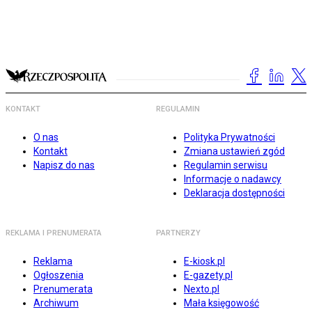
KONTAKT
REGULAMIN
O nas
Polityka Prywatności
Kontakt
Zmiana ustawień zgód
Napisz do nas
Regulamin serwisu
Informacje o nadawcy
Deklaracja dostępności
REKLAMA I PRENUMERATA
PARTNERZY
Reklama
E-kiosk.pl
Ogłoszenia
E-gazety.pl
Prenumerata
Nexto.pl
Archiwum
Mała księgowość