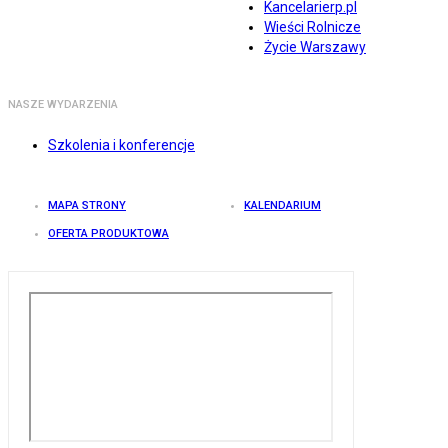
Kancelarierp.pl
Wieści Rolnicze
Życie Warszawy
NASZE WYDARZENIA
Szkolenia i konferencje
MAPA STRONY
KALENDARIUM
OFERTA PRODUKTOWA