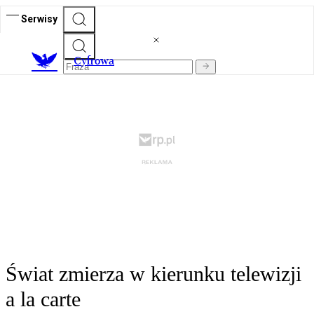
Serwisy
C
yfrowa
Świat zmierza w kierunku telewizji
a la carte