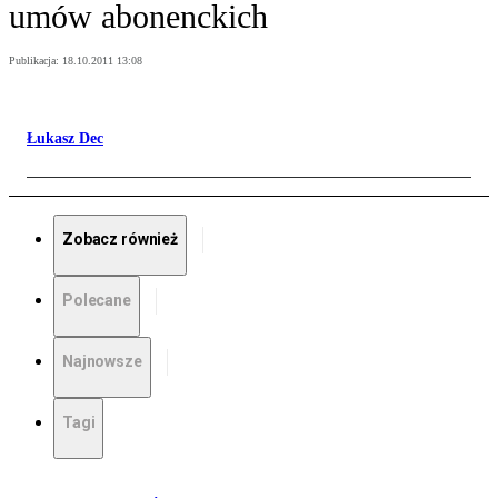
umów abonenckich
Publikacja:
18.10.2011 13:08
Łukasz Dec
Zobacz również
Polecane
Najnowsze
Tagi