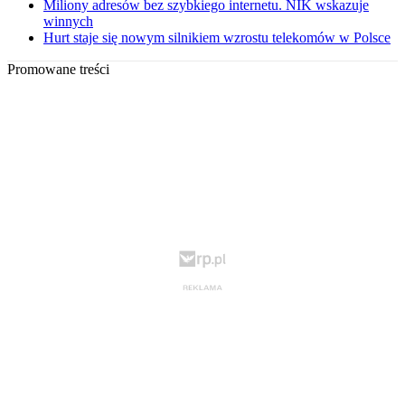
Miliony adresów bez szybkiego internetu. NIK wskazuje
winnych
Hurt staje się nowym silnikiem wzrostu telekomów w Polsce
Promowane treści