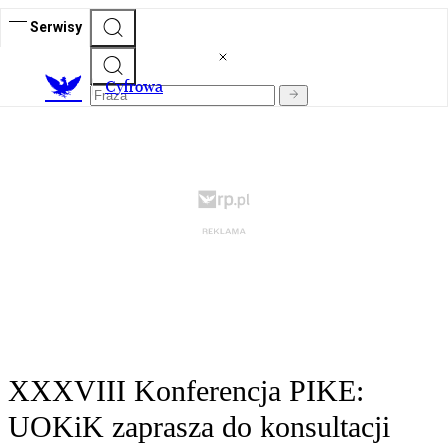
Serwisy
C
yfrowa
XXXVIII Konferencja PIKE:
UOKiK zaprasza do konsultacji