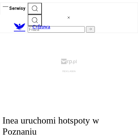
Serwisy
C
yfrowa
Inea uruchomi hotspoty w
Poznaniu