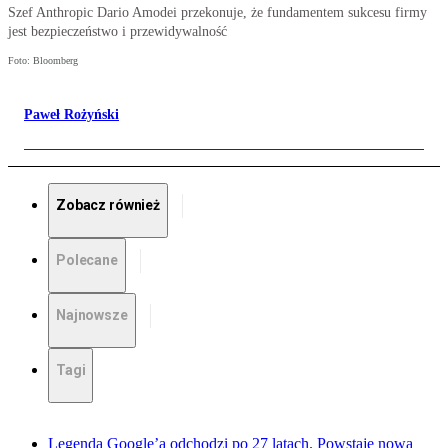
Szef Anthropic Dario Amodei przekonuje, że fundamentem sukcesu firmy
jest bezpieczeństwo i przewidywalność
Foto: Bloomberg
Paweł Rożyński
Zobacz również
Polecane
Najnowsze
Tagi
Legenda Google’a odchodzi po 27 latach. Powstaje nowa