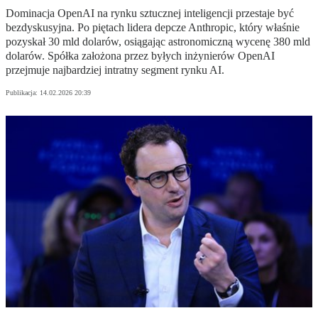
Dominacja OpenAI na rynku sztucznej inteligencji przestaje być
bezdyskusyjna. Po piętach lidera depcze Anthropic, który właśnie
pozyskał 30 mld dolarów, osiągając astronomiczną wycenę 380 mld
dolarów. Spółka założona przez byłych inżynierów OpenAI
przejmuje najbardziej intratny segment rynku AI.
Publikacja:
14.02.2026 20:39