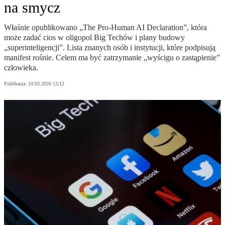
na smycz
Właśnie opublikowano „The Pro-Human AI Declaration”, która
może zadać cios w oligopol Big Techów i plany budowy
„superinteligencji”. Lista znanych osób i instytucji, które podpisują
manifest rośnie. Celem ma być zatrzymanie „wyścigu o zastąpienie”
człowieka.
Publikacja:
10.03.2026 13:12