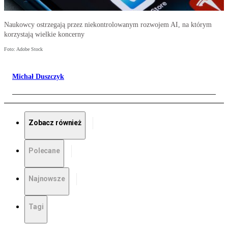
Naukowcy ostrzegają przez niekontrolowanym rozwojem AI, na którym
korzystają wielkie koncerny
Foto: Adobe Stock
Michał Duszczyk
Zobacz również
Polecane
Najnowsze
Tagi