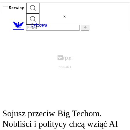
Serwisy
C
yfrowa
Sojusz przeciw Big Techom.
Nobliści i politycy chcą wziąć AI