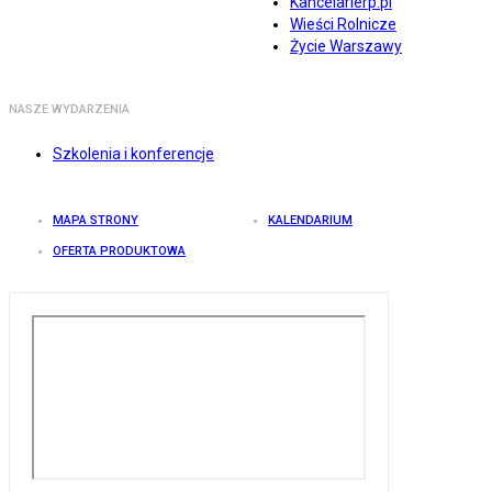
Kancelarierp.pl
Wieści Rolnicze
Życie Warszawy
NASZE WYDARZENIA
Szkolenia i konferencje
MAPA STRONY
KALENDARIUM
OFERTA PRODUKTOWA