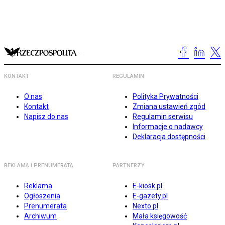
KONTAKT
REGULAMIN
O nas
Polityka Prywatności
Kontakt
Zmiana ustawień zgód
Napisz do nas
Regulamin serwisu
Informacje o nadawcy
Deklaracja dostępności
REKLAMA I PRENUMERATA
PARTNERZY
Reklama
E-kiosk.pl
Ogłoszenia
E-gazety.pl
Prenumerata
Nexto.pl
Archiwum
Mała księgowość