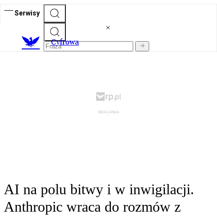
Serwisy
C
yfrowa
AI na polu bitwy i w inwigilacji.
Anthropic wraca do rozmów z