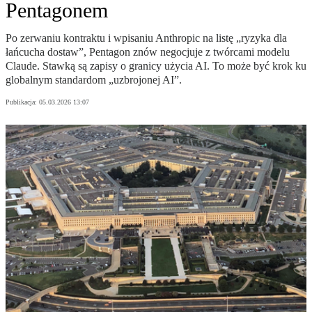
Pentagonem
Po zerwaniu kontraktu i wpisaniu Anthropic na listę „ryzyka dla
łańcucha dostaw”, Pentagon znów negocjuje z twórcami modelu
Claude. Stawką są zapisy o granicy użycia AI. To może być krok ku
globalnym standardom „uzbrojonej AI”.
Publikacja:
05.03.2026 13:07