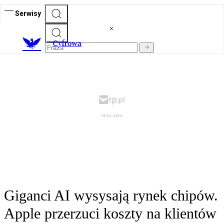
Serwisy
C
yfrowa
Giganci AI wysysają rynek chipów.
Apple przerzuci koszty na klientów