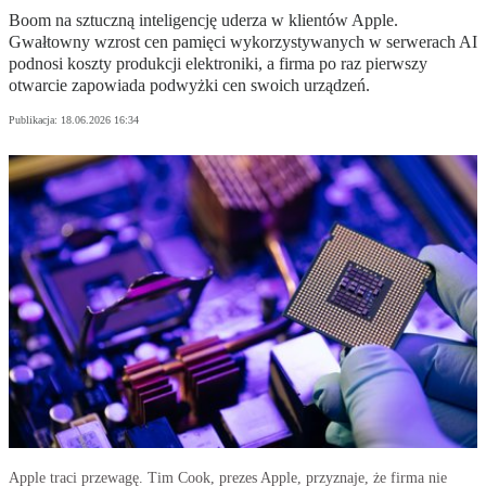
Boom na sztuczną inteligencję uderza w klientów Apple.
Gwałtowny wzrost cen pamięci wykorzystywanych w serwerach AI
podnosi koszty produkcji elektroniki, a firma po raz pierwszy
otwarcie zapowiada podwyżki cen swoich urządzeń.
Publikacja:
18.06.2026 16:34
Apple traci przewagę. Tim Cook, prezes Apple, przyznaje, że firma nie