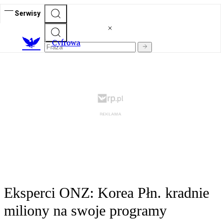
Serwisy
C
yfrowa
Eksperci ONZ: Korea Płn. kradnie
miliony na swoje programy