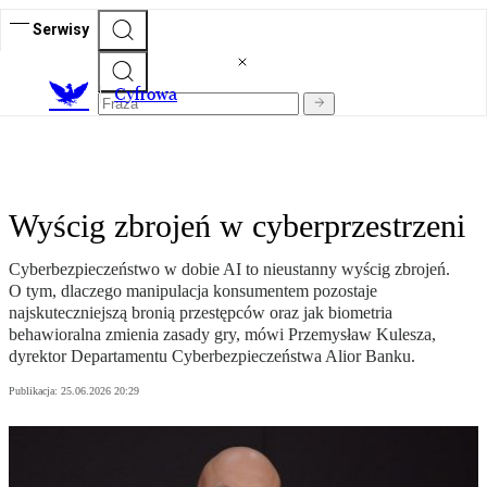
Serwisy
C
yfrowa
Wyścig zbrojeń w cyberprzestrzeni
Cyberbezpieczeństwo w dobie AI to nieustanny wyścig zbrojeń.
O tym, dlaczego manipulacja konsumentem pozostaje
najskuteczniejszą bronią przestępców oraz jak biometria
behawioralna zmienia zasady gry, mówi Przemysław Kulesza,
dyrektor Departamentu Cyberbezpieczeństwa Alior Banku.
Publikacja:
25.06.2026 20:29