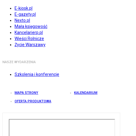
E-kiosk.pl
E-gazety.pl
Nexto.pl
Mała księgowość
Kancelarierp.pl
Wieści Rolnicze
Życie Warszawy
NASZE WYDARZENIA
Szkolenia i konferencje
MAPA STRONY
KALENDARIUM
OFERTA PRODUKTOWA