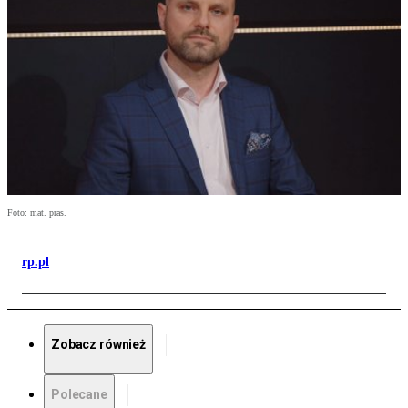
Foto: mat. pras.
rp.pl
Zobacz również
Polecane