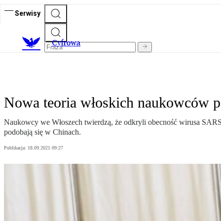
Serwisy
C
yfrowa
Nowa teoria włoskich naukowców 
Naukowcy we Włoszech twierdzą, że odkryli obecność wirusa SARS
podobają się w Chinach.
Publikacja:
18.09.2021 09:27