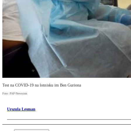
Test na COVID-19 na lotnisku im Ben Guriona
Foto: PAP/Newscom
Urszula Lesman