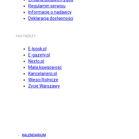
Regulamin serwisu
Informacje o nadawcy
Deklaracja dostępności
PARTNERZY
E-kiosk.pl
E-gazety.pl
Nexto.pl
Mała księgowość
Kancelarierp.pl
Wieści Rolnicze
Życie Warszawy
KALENDARIUM