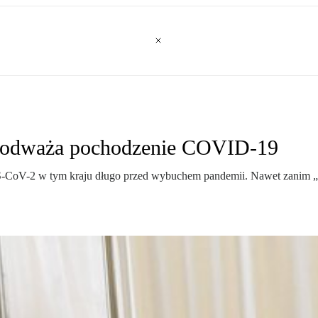
podważa pochodzenie COVID-19
-CoV-2 w tym kraju długo przed wybuchem pandemii. Nawet zanim „o