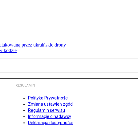
ą atakowaną przez ukraińskie drony
 w kodzie
REGULAMIN
Polityka Prywatności
Zmiana ustawień zgód
Regulamin serwisu
Informacje o nadawcy
Deklaracja dostępności