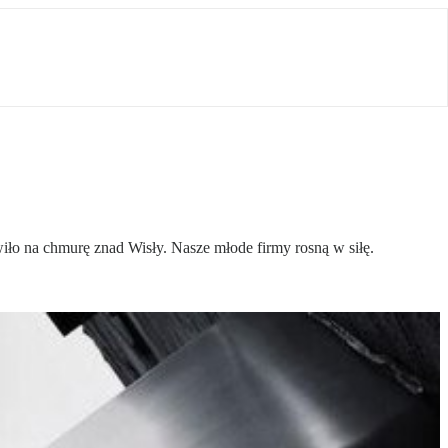
ło na chmurę znad Wisły. Nasze młode firmy rosną w siłę.