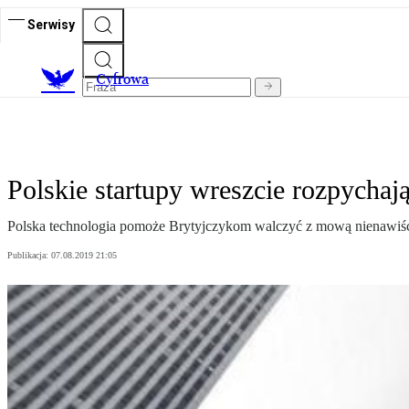
Serwisy
C
yfrowa
Polskie startupy wreszcie rozpychają
Polska technologia pomoże Brytyjczykom walczyć z mową nienawiści,
Publikacja:
07.08.2019 21:05