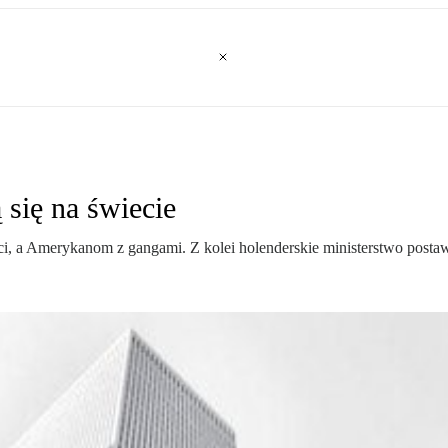
 się na świecie
 a Amerykanom z gangami. Z kolei holenderskie ministerstwo postawi