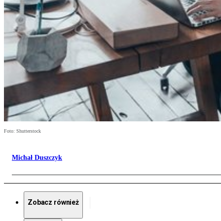
Foto: Shutterstock
Michał Duszczyk
Zobacz również