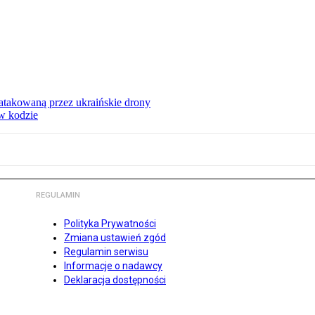
ą atakowaną przez ukraińskie drony
 w kodzie
REGULAMIN
Polityka Prywatności
Zmiana ustawień zgód
Regulamin serwisu
Informacje o nadawcy
Deklaracja dostępności