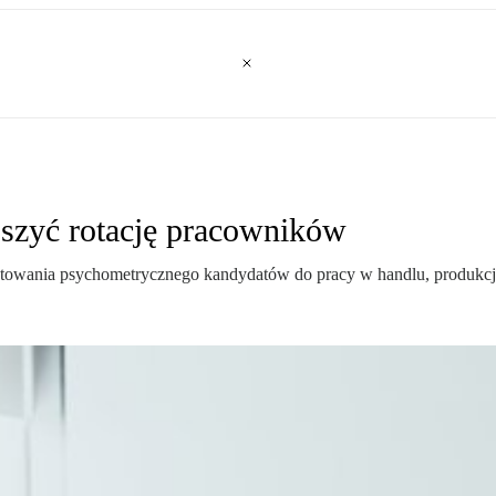
szyć rotację pracowników
estowania psychometrycznego kandydatów do pracy w handlu, produkcji