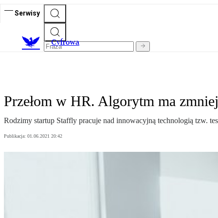
Serwisy
C
yfrowa
Przełom w HR. Algorytm ma zmniej
Rodzimy startup Staffly pracuje nad innowacyjną technologią tzw. t
Publikacja:
01.06.2021 20:42