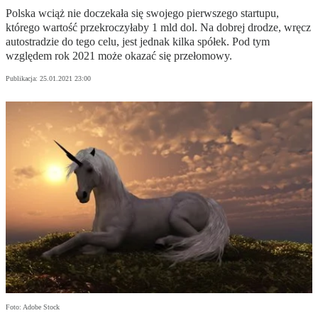
Polska wciąż nie doczekała się swojego pierwszego startupu,
którego wartość przekroczyłaby 1 mld dol. Na dobrej drodze, wręcz
autostradzie do tego celu, jest jednak kilka spółek. Pod tym
względem rok 2021 może okazać się przełomowy.
Publikacja:
25.01.2021 23:00
Foto: Adobe Stock