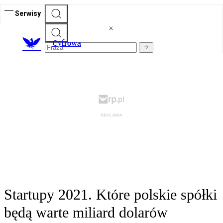
Serwisy
C
yfrowa
Startupy 2021. Które polskie spółki
będą warte miliard dolarów