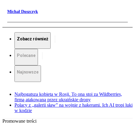
Michał Duszczyk
Zobacz również
Polecane
Najnowsze
Najbogatsza kobieta w Rosji. To ona stoi za Wildberries,
firmą atakowaną przez ukraińskie drony
Polacy z „galerii sław” na wojnie z hakerami. Ich AI tropi luki
w kodzie
Promowane treści