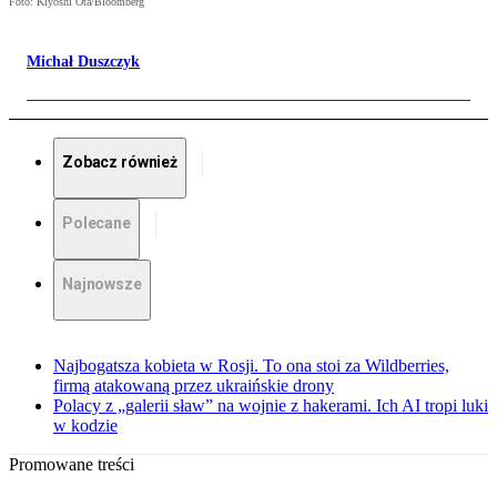
Foto: Kiyoshi Ota/Bloomberg
Michał Duszczyk
Zobacz również
Polecane
Najnowsze
Najbogatsza kobieta w Rosji. To ona stoi za Wildberries,
firmą atakowaną przez ukraińskie drony
Polacy z „galerii sław” na wojnie z hakerami. Ich AI tropi luki
w kodzie
Promowane treści