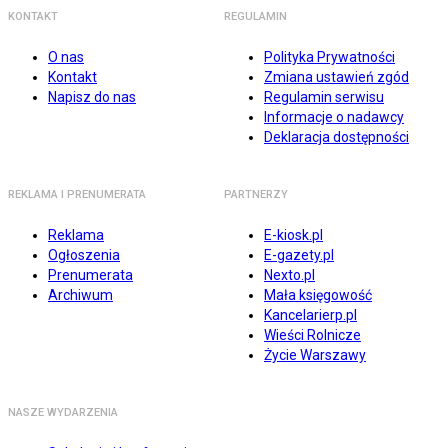
KONTAKT
REGULAMIN
O nas
Polityka Prywatności
Kontakt
Zmiana ustawień zgód
Napisz do nas
Regulamin serwisu
Informacje o nadawcy
Deklaracja dostępności
REKLAMA I PRENUMERATA
PARTNERZY
Reklama
E-kiosk.pl
Ogłoszenia
E-gazety.pl
Prenumerata
Nexto.pl
Archiwum
Mała księgowość
Kancelarierp.pl
Wieści Rolnicze
Życie Warszawy
NASZE WYDARZENIA