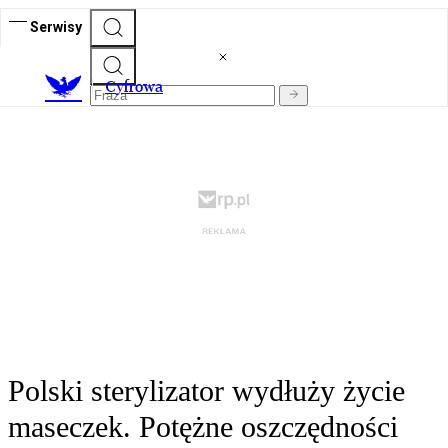
Serwisy
C
yfrowa
Polski sterylizator wydłuży życie
maseczek. Potężne oszczędności