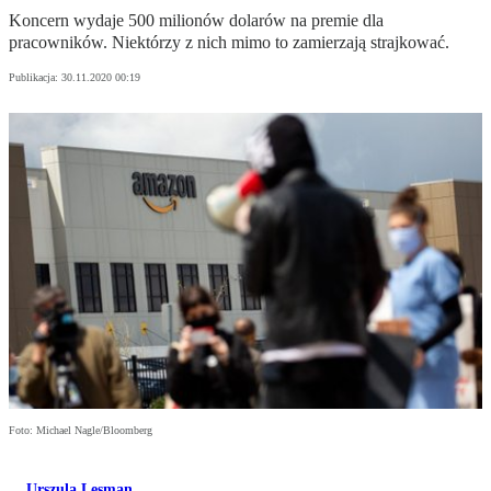
Koncern wydaje 500 milionów dolarów na premie dla
pracowników. Niektórzy z nich mimo to zamierzają strajkować.
Publikacja:
30.11.2020 00:19
Foto: Michael Nagle/Bloomberg
Urszula Lesman