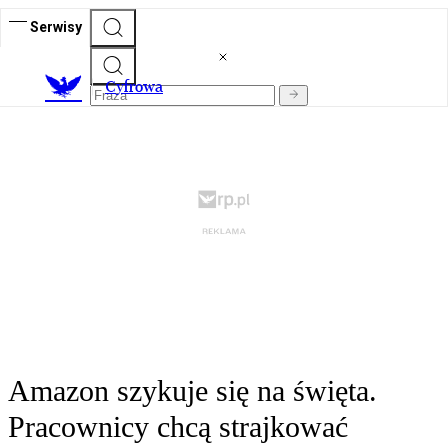
Serwisy
C
yfrowa
Amazon szykuje się na święta.
Pracownicy chcą strajkować