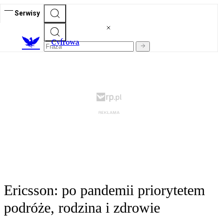
Serwisy
C
yfrowa
Ericsson: po pandemii priorytetem
podróże, rodzina i zdrowie