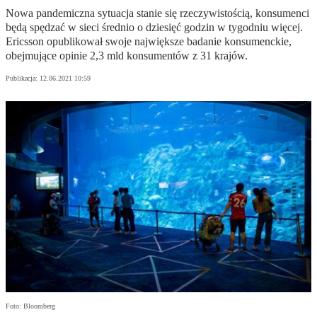
Nowa pandemiczna sytuacja stanie się rzeczywistością, konsumenci
będą spędzać w sieci średnio o dziesięć godzin w tygodniu więcej.
Ericsson opublikował swoje największe badanie konsumenckie,
obejmujące opinie 2,3 mld konsumentów z 31 krajów.
Publikacja:
12.06.2021 10:59
Foto: Bloomberg