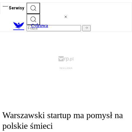
Serwisy
C
yfrowa
Warszawski startup ma pomysł na
polskie śmieci