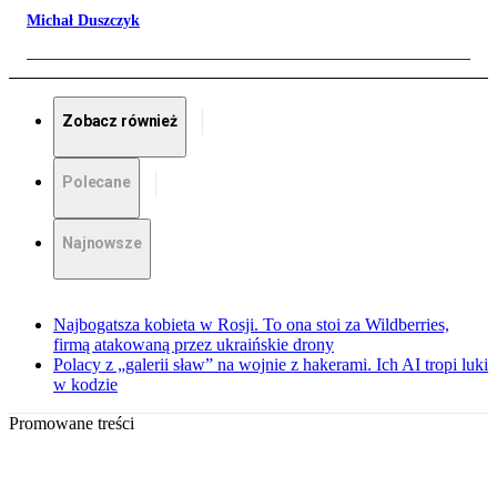
Michał Duszczyk
Zobacz również
Polecane
Najnowsze
Najbogatsza kobieta w Rosji. To ona stoi za Wildberries,
firmą atakowaną przez ukraińskie drony
Polacy z „galerii sław” na wojnie z hakerami. Ich AI tropi luki
w kodzie
Promowane treści