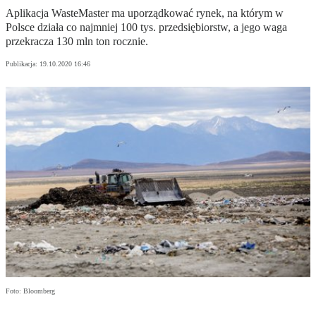
Aplikacja WasteMaster ma uporządkować rynek, na którym w
Polsce działa co najmniej 100 tys. przedsiębiorstw, a jego waga
przekracza 130 mln ton rocznie.
Publikacja:
19.10.2020 16:46
Foto: Bloomberg