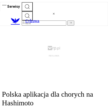
Serwisy
C
yfrowa
Polska aplikacja dla chorych na
Hashimoto