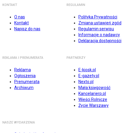
KONTAKT
REGULAMIN
O nas
Polityka Prywatności
Kontakt
Zmiana ustawień zgód
Napisz do nas
Regulamin serwisu
Informacje o nadawcy
Deklaracja dostępności
REKLAMA I PRENUMERATA
PARTNERZY
Reklama
E-kiosk.pl
Ogłoszenia
E-gazety.pl
Prenumerata
Nexto.pl
Archiwum
Mała księgowość
Kancelarierp.pl
Wieści Rolnicze
Życie Warszawy
NASZE WYDARZENIA