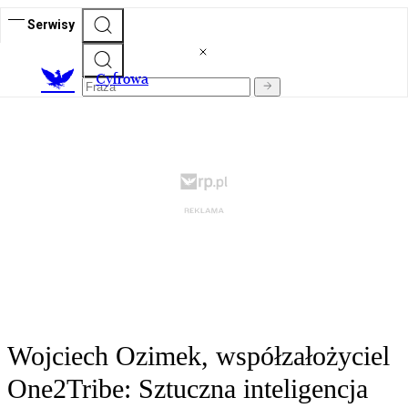
Serwisy
C
yfrowa
Wojciech Ozimek, współzałożyciel
One2Tribe: Sztuczna inteligencja