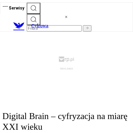
Serwisy
C
yfrowa
Digital Brain – cyfryzacja na miarę
XXI wieku