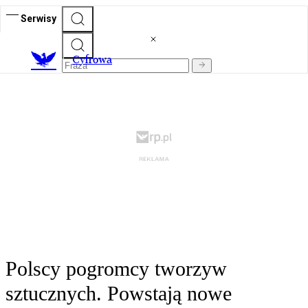
Serwisy
C
yfrowa
Polscy pogromcy tworzyw
sztucznych. Powstają nowe