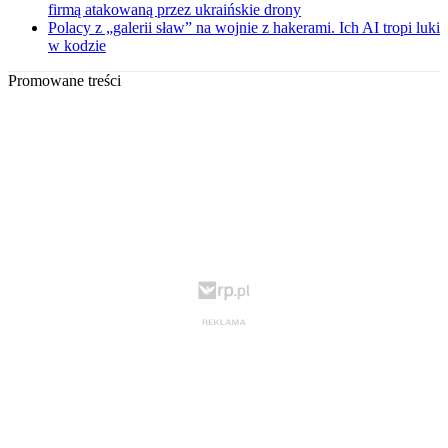
firmą atakowaną przez ukraińskie drony
Polacy z „galerii sław” na wojnie z hakerami. Ich AI tropi luki
w kodzie
Promowane treści