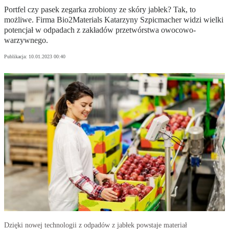
Portfel czy pasek zegarka zrobiony ze skóry jabłek? Tak, to
możliwe. Firma Bio2Materials Katarzyny Szpicmacher widzi wielki
potencjał w odpadach z zakładów przetwórstwa owocowo-
warzywnego.
Publikacja:
10.01.2023 00:40
Dzięki nowej technologii z odpadów z jabłek powstaje materiał