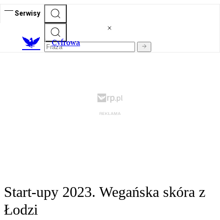
Serwisy
C
yfrowa
Start-upy 2023. Wegańska skóra z
Łodzi