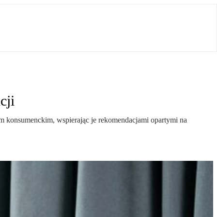
cji
kom konsumenckim, wspierając je rekomendacjami opartymi na