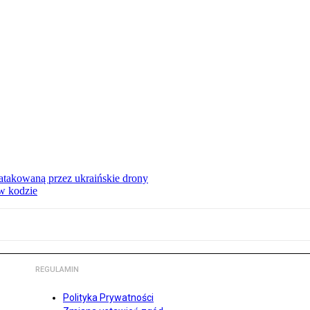
ą atakowaną przez ukraińskie drony
 w kodzie
REGULAMIN
Polityka Prywatności