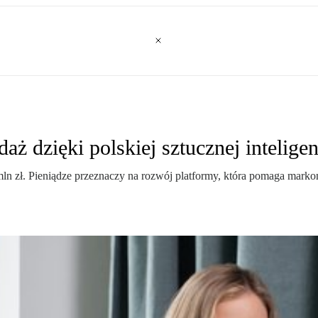
ż dzięki polskiej sztucznej inteligen
mln zł. Pieniądze przeznaczy na rozwój platformy, która pomaga mar