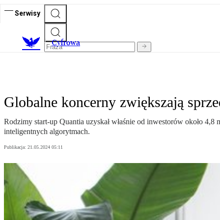
Serwisy
C
yfrowa
Globalne koncerny zwiększają sprzeda
Rodzimy start-up Quantia uzyskał właśnie od inwestorów około 4,8 
inteligentnych algorytmach.
Publikacja:
21.05.2024 05:11