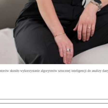
estorów skusiło wykorzystanie algorytmów sztucznej inteligencji do analizy da