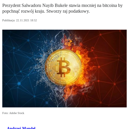
Prezydent Salwadoru Nayib Bukele stawia mocniej na bitcoina by
popchnąć rozwój kraju. Stworzy raj podatkowy.
Publikacja:
22.11.2021 18:52
Foto: Adobe Stock
Andrzej Mandel