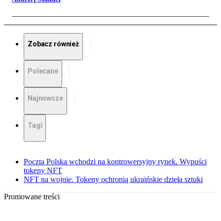
Zobacz również
Polecane
Najnowsze
Tagi
Poczta Polska wchodzi na kontrowersyjny rynek. Wypuści
tokeny NFT
NFT na wojnie. Tokeny ochronią ukraińskie dzieła sztuki
Promowane treści