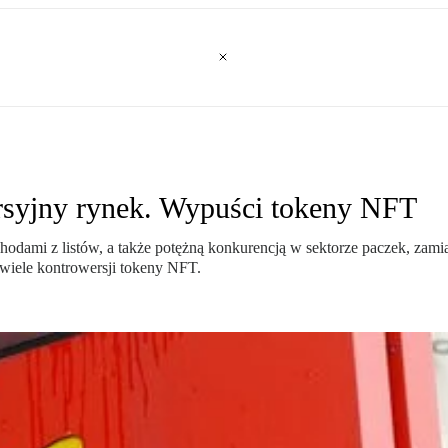
rsyjny rynek. Wypuści tokeny NFT
hodami z listów, a także potężną konkurencją w sektorze paczek, zami
wiele kontrowersji tokeny NFT.