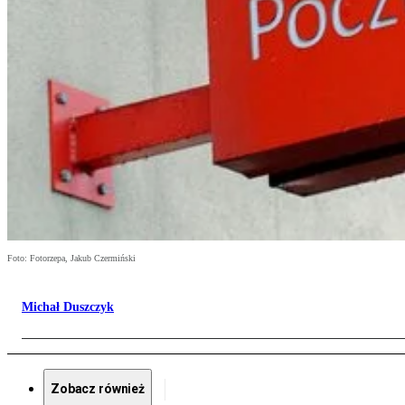
Foto: Fotorzepa, Jakub Czermiński
Michał Duszczyk
Zobacz również