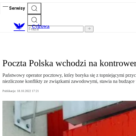
Serwisy
C
yfrowa
Poczta Polska wchodzi na kontrowe
Państwowy operator pocztowy, który boryka się z topniejącymi przyc
niezliczone konflikty ze związkami zawodowymi, stawia na budzące 
Publikacja:
18.10.2022 17:21