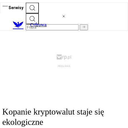
Serwisy
C
yfrowa
Kopanie kryptowalut staje się
ekologiczne