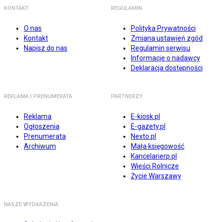
KONTAKT
REGULAMIN
O nas
Polityka Prywatności
Kontakt
Zmiana ustawień zgód
Napisz do nas
Regulamin serwisu
Informacje o nadawcy
Deklaracja dostępności
REKLAMA I PRENUMERATA
PARTNERZY
Reklama
E-kiosk.pl
Ogłoszenia
E-gazety.pl
Prenumerata
Nexto.pl
Archiwum
Mała księgowość
Kancelarierp.pl
Wieści Rolnicze
Życie Warszawy
NASZE WYDARZENIA