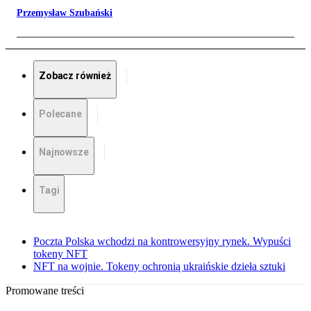
Przemysław Szubański
Zobacz również
Polecane
Najnowsze
Tagi
Poczta Polska wchodzi na kontrowersyjny rynek. Wypuści
tokeny NFT
NFT na wojnie. Tokeny ochronią ukraińskie dzieła sztuki
Promowane treści