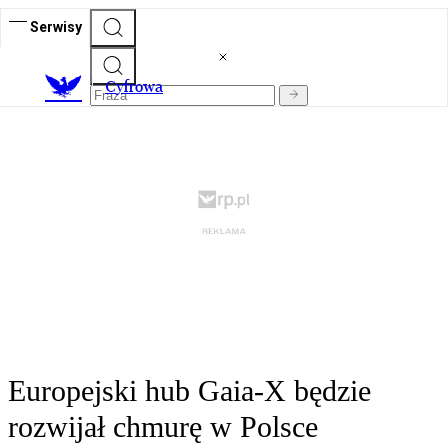
Serwisy
C
yfrowa
Europejski hub Gaia-X będzie
rozwijał chmurę w Polsce