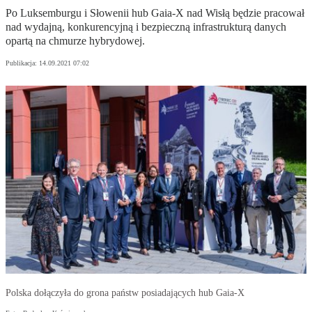
Po Luksemburgu i Słowenii hub Gaia-X nad Wisłą będzie pracował
nad wydajną, konkurencyjną i bezpieczną infrastrukturą danych
opartą na chmurze hybrydowej.
Publikacja:
14.09.2021 07:02
Polska dołączyła do grona państw posiadających hub Gaia-X