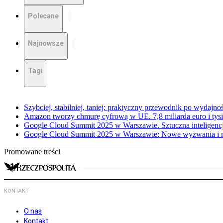
Polecane
Najnowsze
Tagi
Szybciej, stabilniej, taniej: praktyczny przewodnik po wydajno
Amazon tworzy chmurę cyfrową w UE. 7,8 miliarda euro i tysi
Google Cloud Summit 2025 w Warszawie. Sztuczna inteligencja
Google Cloud Summit 2025 w Warszawie: Nowe wyzwania i 
Promowane treści
KONTAKT
O nas
Kontakt