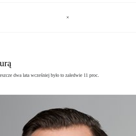
urą
eszcze dwa lata wcześniej było to zaledwie 11 proc.