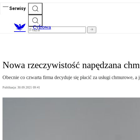
Serwisy
C
yfrowa
Nowa rzeczywistość napędzana chm
Obecnie co czwarta firma decyduje się płacić za usługi chmurowe, a j
Publikacja:
30.09.2021 09:41