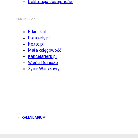
Deklaracja dostępności
PARTNERZY
E-kiosk.pl
E-gazety.pl
Nexto.pl
Mała księgowość
Kancelarierp.pl
Wieści Rolnicze
Życie Warszawy
KALENDARIUM