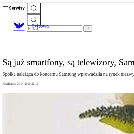
Serwisy
C
yfrowa
Są już smartfony, są telewizory, Sa
Spółka należąca do koncernu Samsung wprowadziła na rynek niezwykł
Publikacja:
08.04.2019 22:18