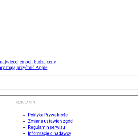
 najwięcej emocji budzą ceny
ry mają przyćmić Apple
REGULAMIN
Polityka Prywatności
Zmiana ustawień zgód
Regulamin serwisu
Informacje o nadawcy