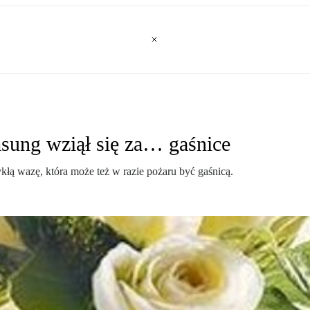
msung wziął się za… gaśnice
ą wazę, która może też w razie pożaru być gaśnicą.