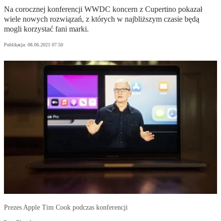
Na corocznej konferencji WWDC koncern z Cupertino pokazał
wiele nowych rozwiązań, z których w najbliższym czasie będą
mogli korzystać fani marki.
Publikacja:
08.06.2021 07:50
Prezes Apple Tim Cook podczas konferencji