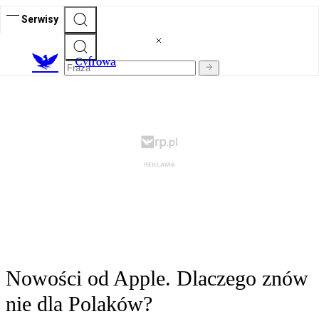
Serwisy
C
yfrowa
Nowości od Apple. Dlaczego znów
nie dla Polaków?