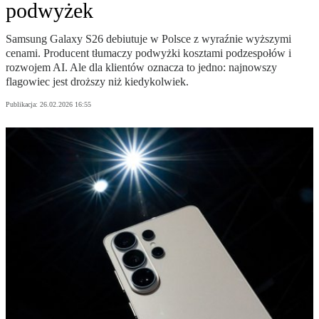
podwyżek
Samsung Galaxy S26 debiutuje w Polsce z wyraźnie wyższymi
cenami. Producent tłumaczy podwyżki kosztami podzespołów i
rozwojem AI. Ale dla klientów oznacza to jedno: najnowszy
flagowiec jest droższy niż kiedykolwiek.
Publikacja:
26.02.2026 16:55