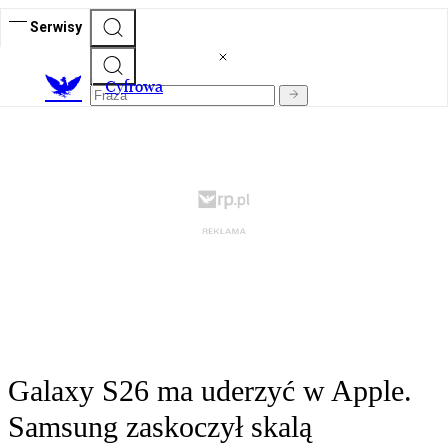
Serwisy
C
yfrowa
Galaxy S26 ma uderzyć w Apple.
Samsung zaskoczył skalą