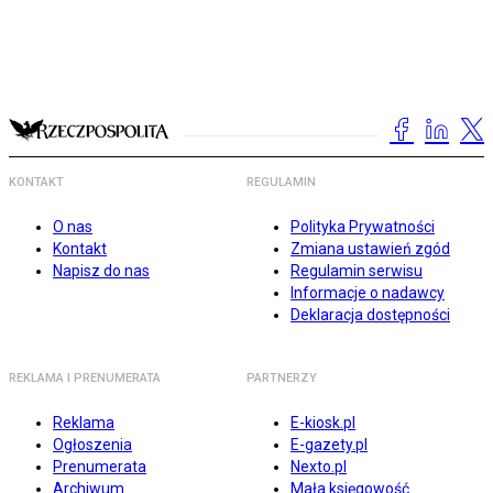
KONTAKT
REGULAMIN
O nas
Polityka Prywatności
Kontakt
Zmiana ustawień zgód
Napisz do nas
Regulamin serwisu
Informacje o nadawcy
Deklaracja dostępności
REKLAMA I PRENUMERATA
PARTNERZY
Reklama
E-kiosk.pl
Ogłoszenia
E-gazety.pl
Prenumerata
Nexto.pl
Archiwum
Mała księgowość