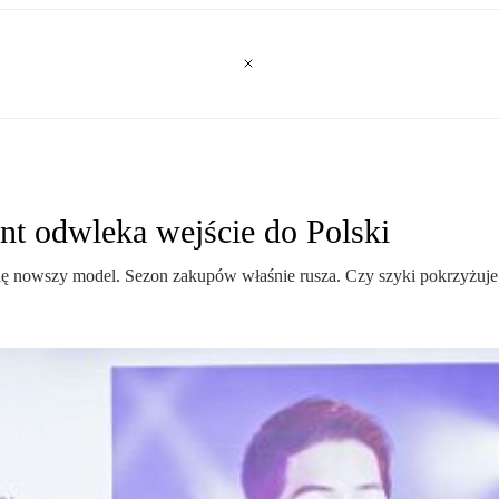
nt odwleka wejście do Polski
 się nowszy model. Sezon zakupów właśnie rusza. Czy szyki pokrzyżuj