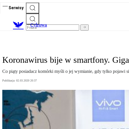
Serwisy
C
yfrowa
Koronawirus bije w smartfony. Giga
Co piąty posiadacz komórki myśli o jej wymianie, gdy tylko pojawi
Publikacja:
02.03.2020 20:37