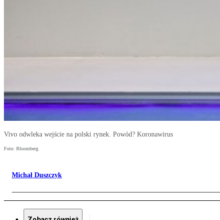
Vivo odwleka wejście na polski rynek. Powód? Koronawirus
Foto: Bloomberg
Michał Duszczyk
Zobacz również