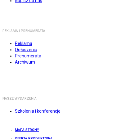
Napisz do nas
REKLAMA I PRENUMERATA
Reklama
Ogłoszenia
Prenumerata
Archiwum
NASZE WYDARZENIA
Szkolenia i konferencje
MAPA STRONY
OFERTA PRODUKTOWA