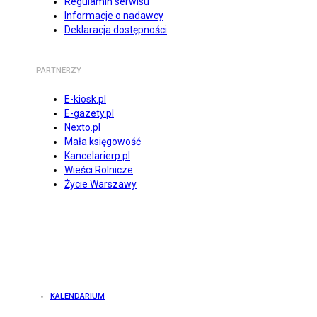
Regulamin serwisu
Informacje o nadawcy
Deklaracja dostępności
PARTNERZY
E-kiosk.pl
E-gazety.pl
Nexto.pl
Mała księgowość
Kancelarierp.pl
Wieści Rolnicze
Życie Warszawy
KALENDARIUM