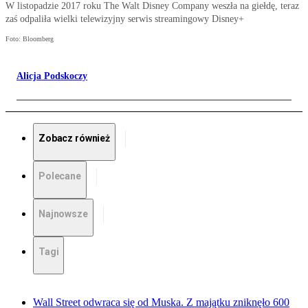
W listopadzie 2017 roku The Walt Disney Company weszła na giełdę, teraz
zaś odpaliła wielki telewizyjny serwis streamingowy Disney+
Foto: Bloomberg
Alicja Podskoczy
Zobacz również
Polecane
Najnowsze
Tagi
Wall Street odwraca się od Muska. Z majątku zniknęło 600