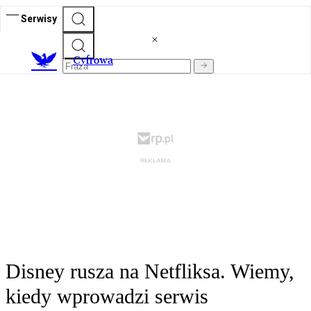
Serwisy
C
yfrowa
Disney rusza na Netfliksa. Wiemy,
kiedy wprowadzi serwis