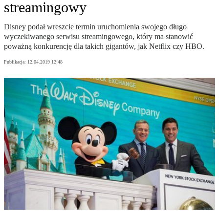
streamingowy
Disney podał wreszcie termin uruchomienia swojego długo
wyczekiwanego serwisu streamingowego, który ma stanowić
poważną konkurencję dla takich gigantów, jak Netflix czy HBO.
Publikacja:
12.04.2019 12:48