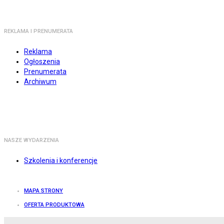
REKLAMA I PRENUMERATA
Reklama
Ogłoszenia
Prenumerata
Archiwum
NASZE WYDARZENIA
Szkolenia i konferencje
MAPA STRONY
OFERTA PRODUKTOWA