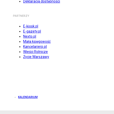
Deklaracja dostępności
PARTNERZY
E-kiosk.pl
E-gazety.pl
Nexto.pl
Mała księgowość
Kancelarierp.pl
Wieści Rolnicze
Życie Warszawy
KALENDARIUM