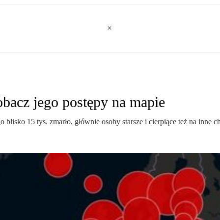
zobacz jego postępy na mapie
go blisko 15 tys. zmarło, głównie osoby starsze i cierpiące też na inn