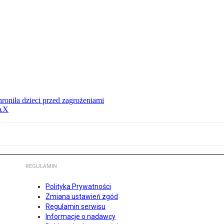
hroniła dzieci przed zagrożeniami
MAX
REGULAMIN
Polityka Prywatności
Zmiana ustawień zgód
Regulamin serwisu
Informacje o nadawcy