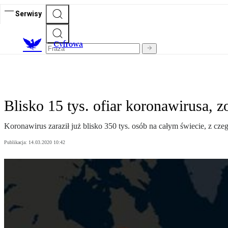
Serwisy
C
yfrowa
Blisko 15 tys. ofiar koronawirusa, 
Koronawirus zaraził już blisko 350 tys. osób na całym świecie, z cze
Publikacja:
14.03.2020 10:42