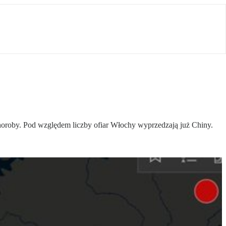
e choroby. Pod względem liczby ofiar Włochy wyprzedzają już Chiny.