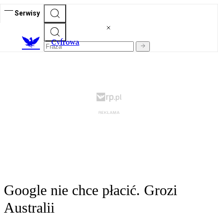
Serwisy
C
yfrowa
Google nie chce płacić. Grozi
Australii