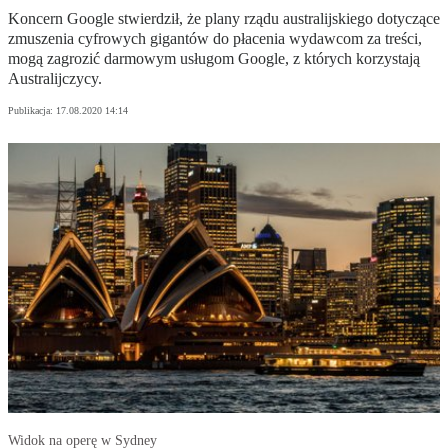
Koncern Google stwierdził, że plany rządu australijskiego dotyczące
zmuszenia cyfrowych gigantów do płacenia wydawcom za treści,
mogą zagrozić darmowym usługom Google, z których korzystają
Australijczycy.
Publikacja:
17.08.2020 14:14
Widok na operę w Sydney