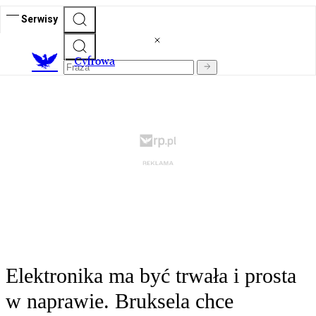
Serwisy
C
yfrowa
Elektronika ma być trwała i prosta
w naprawie. Bruksela chce