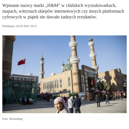
Wpisanie nazwy marki „H&M” w chińskich wyszukiwarkach,
mapach, witrynach sklepów internetowych czy innych platformach
cyfrowych w piątek nie dawało żadnych rezultatów.
Publikacja:
26.03.2021 18:21
Foto: Bloomberg