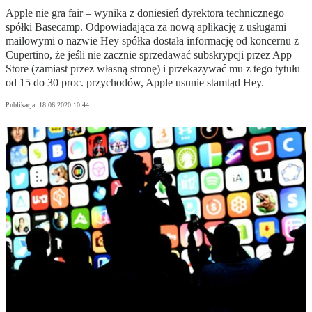
Apple nie gra fair – wynika z doniesień dyrektora technicznego
spółki Basecamp. Odpowiadająca za nową aplikację z usługami
mailowymi o nazwie Hey spółka dostała informację od koncernu z
Cupertino, że jeśli nie zacznie sprzedawać subskrypcji przez App
Store (zamiast przez własną stronę) i przekazywać mu z tego tytułu
od 15 do 30 proc. przychodów, Apple usunie stamtąd Hey.
Publikacja:
18.06.2020 10:44