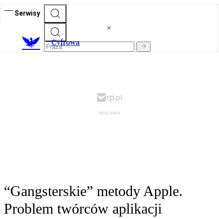
Serwisy
C
yfrowa
“Gangsterskie” metody Apple.
Problem twórców aplikacji