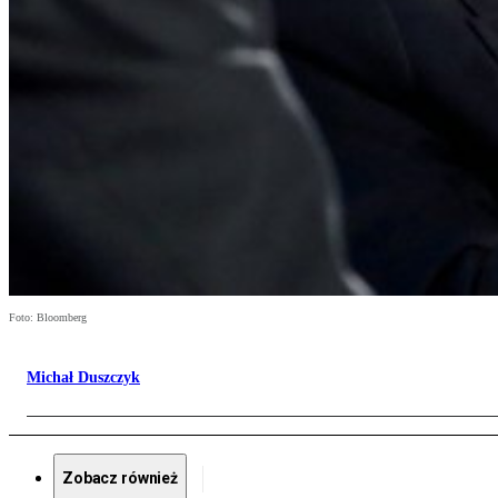
Foto: Bloomberg
Michał Duszczyk
Zobacz również