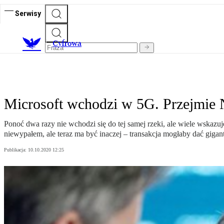
Serwisy
C
yfrowa
Microsoft wchodzi w 5G. Przejmie 
Ponoć dwa razy nie wchodzi się do tej samej rzeki, ale wiele wskazu
niewypałem, ale teraz ma być inaczej – transakcja mogłaby dać giga
Publikacja:
10.10.2020 12:25