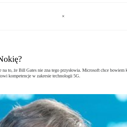
Nokię?
je na to, że Bill Gates nie zna tego przysłowia. Microsoft chce bowie
ntowi kompetencje w zakresie technologii 5G.