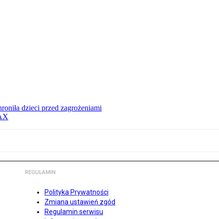
hroniła dzieci przed zagrożeniami
MAX
REGULAMIN
Polityka Prywatności
Zmiana ustawień zgód
Regulamin serwisu