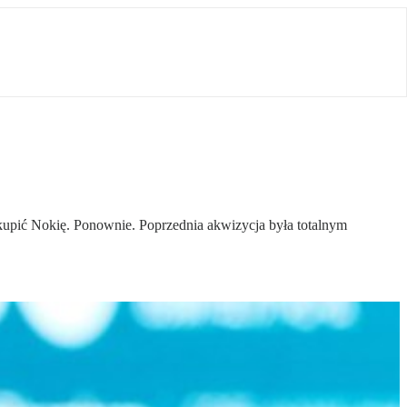
m kupić Nokię. Ponownie. Poprzednia akwizycja była totalnym