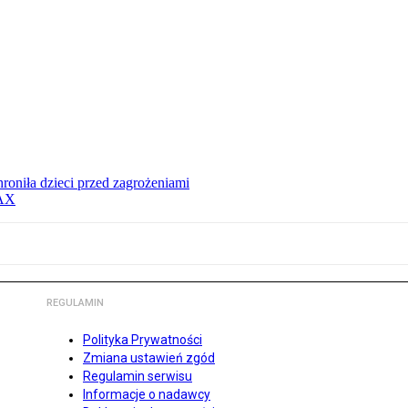
hroniła dzieci przed zagrożeniami
MAX
REGULAMIN
Polityka Prywatności
Zmiana ustawień zgód
Regulamin serwisu
Informacje o nadawcy