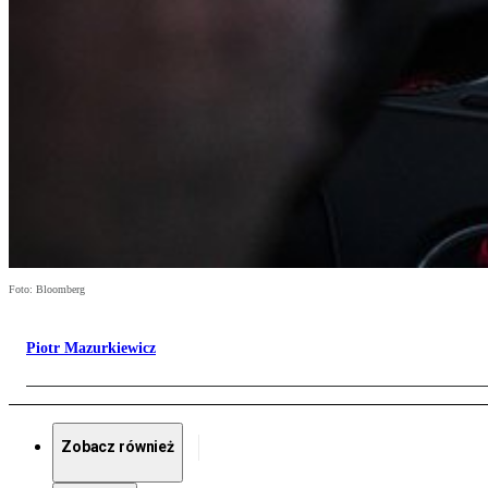
Foto: Bloomberg
Piotr Mazurkiewicz
Zobacz również