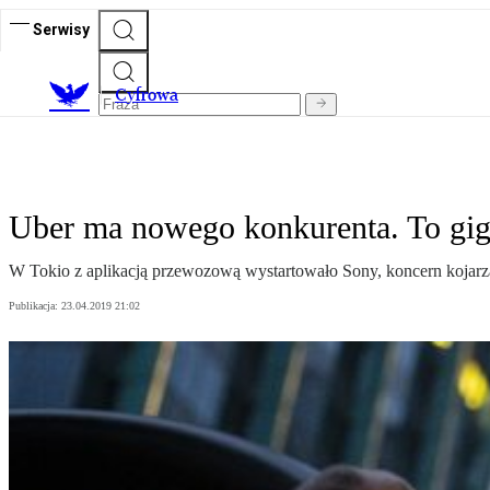
Serwisy
C
yfrowa
Uber ma nowego konkurenta. To gig
W Tokio z aplikacją przewozową wystartowało Sony, koncern kojarz
Publikacja:
23.04.2019 21:02