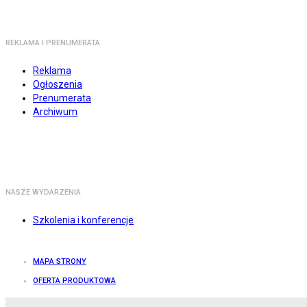
REKLAMA I PRENUMERATA
Reklama
Ogłoszenia
Prenumerata
Archiwum
NASZE WYDARZENIA
Szkolenia i konferencje
MAPA STRONY
OFERTA PRODUKTOWA