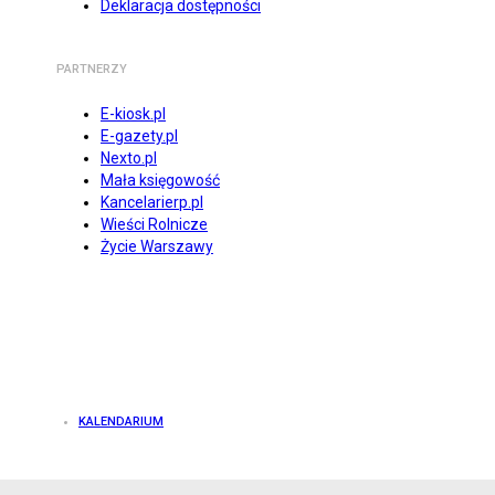
Deklaracja dostępności
PARTNERZY
E-kiosk.pl
E-gazety.pl
Nexto.pl
Mała księgowość
Kancelarierp.pl
Wieści Rolnicze
Życie Warszawy
KALENDARIUM