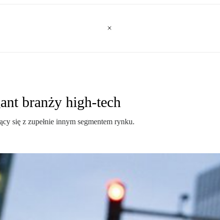
ant branży high-tech
ący się z zupełnie innym segmentem rynku.