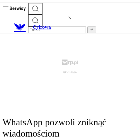
Serwisy
C
yfrowa
WhatsApp pozwoli zniknąć
wiadomościom