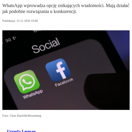
WhatsApp wprowadza opcję znikających wiadomości. Mają działać
jak podobne rozwiązania u konkurencji.
Publikacja:
13.11.2020 19:08
Foto: Chris Ratcliffe/Bloomberg
Urszula Lesman