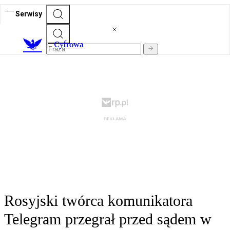
Serwisy
C
yfrowa
Rosyjski twórca komunikatora
Telegram przegrał przed sądem w