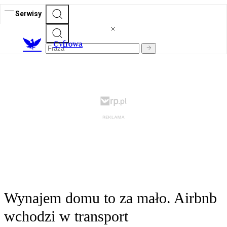
Serwisy
C
yfrowa
Wynajem domu to za mało. Airbnb
wchodzi w transport