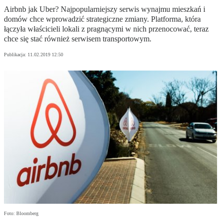
Airbnb jak Uber? Najpopularniejszy serwis wynajmu mieszkań i
domów chce wprowadzić strategiczne zmiany. Platforma, która
łączyła właścicieli lokali z pragnącymi w nich przenocować, teraz
chce się stać również serwisem transportowym.
Publikacja:
11.02.2019 12:50
Foto: Bloomberg