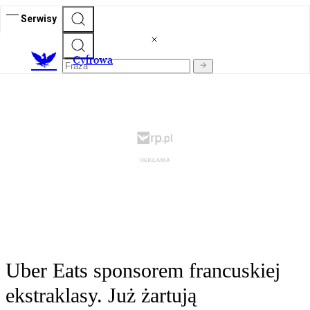
Serwisy
C
yfrowa
Uber Eats sponsorem francuskiej
ekstraklasy. Już żartują