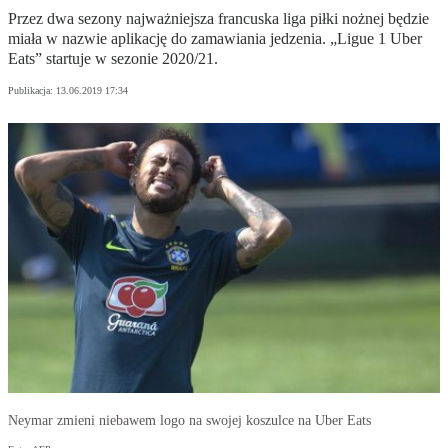
Przez dwa sezony najważniejsza francuska liga piłki nożnej będzie
miała w nazwie aplikację do zamawiania jedzenia. „Ligue 1 Uber
Eats” startuje w sezonie 2020/21.
Publikacja:
13.06.2019 17:34
Neymar zmieni niebawem logo na swojej koszulce na Uber Eats