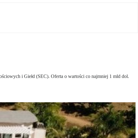
ciowych i Giełd (SEC). Oferta o wartości co najmniej 1 mld dol.