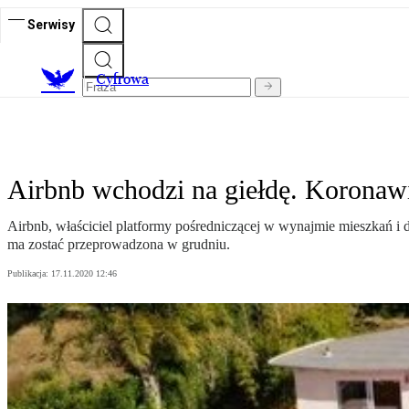
Serwisy
C
yfrowa
Airbnb wchodzi na giełdę. Koronaw
Airbnb, właściciel platformy pośredniczącej w wynajmie mieszkań i
ma zostać przeprowadzona w grudniu.
Publikacja:
17.11.2020 12:46