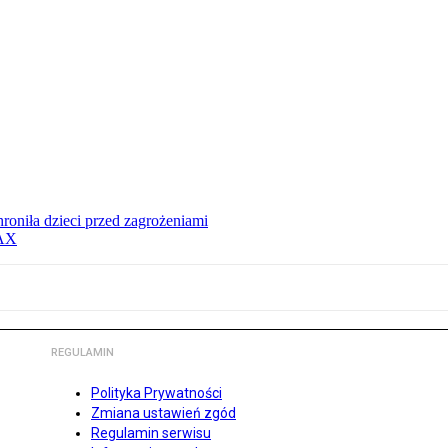
hroniła dzieci przed zagrożeniami
MAX
REGULAMIN
Polityka Prywatności
Zmiana ustawień zgód
Regulamin serwisu