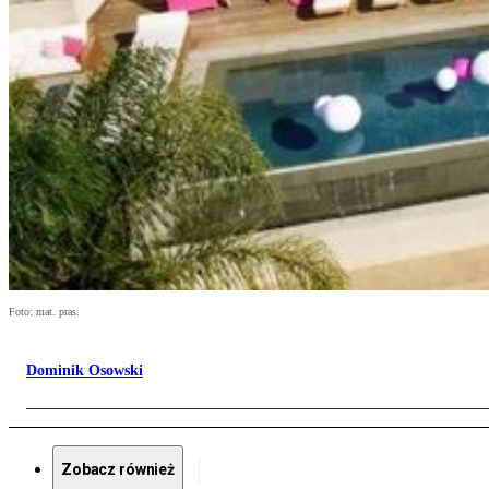
Foto: mat. pras.
Dominik Osowski
Zobacz również